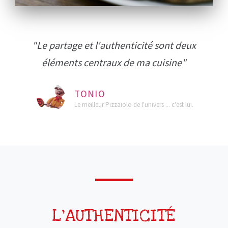
"Le partage et l'authenticité sont deux
éléments centraux de ma cuisine"
TONIO
Le meilleur Pizzaiolo de l'univers ... c'est lui.
L'AUTHENTICITÉ