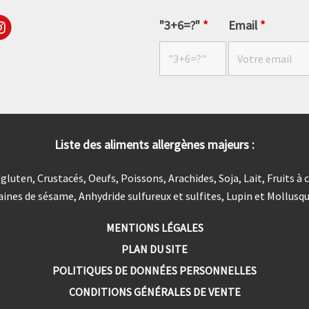
"3+6=?"
*
Email
*
Liste des aliments allergènes majeurs :
luten, Crustacés, Oeufs, Poissons, Arachides, Soja, Lait, Fruits à 
aines de sésame, Anhydride sulfureux et sulfites, Lupin et Mollusqu
MENTIONS LÉGALES
PLAN DU SITE
POLITIQUES DE DONNÉES PERSONNELLES
CONDITIONS GÉNÉRALES DE VENTE