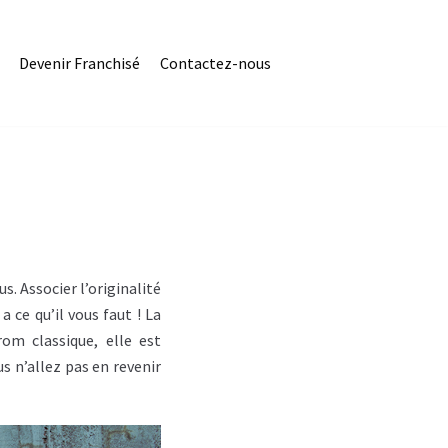
Devenir Franchisé
Contactez-nous
us.
Associer l’originalité
 ce qu’il vous faut !
La
rom
classique, elle est
s n’allez pas en revenir