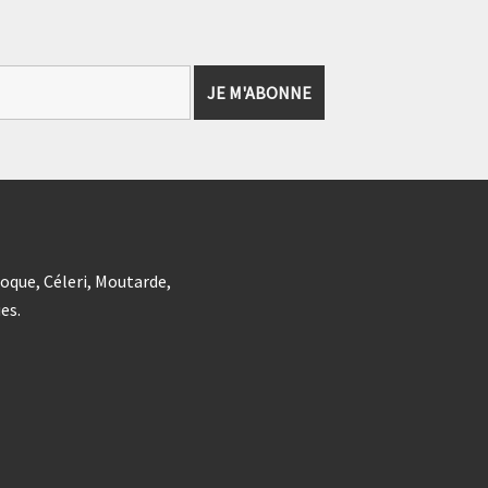
coque, Céleri, Moutarde,
es.