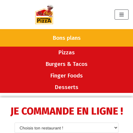
Aller
au
contenu
Bons plans
Pizzas
Burgers & Tacos
Finger Foods
Desserts
JE COMMANDE EN LIGNE !