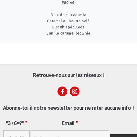
500 ml
Noix de macadamia
Caramel au beurre salé
Biscuit spéculoos
Vanille caramel brownie
Retrouve-nous sur les réseaux !
Abonne-toi à notre newsletter pour ne rater aucune info !
"3+6=?"
*
Email
*