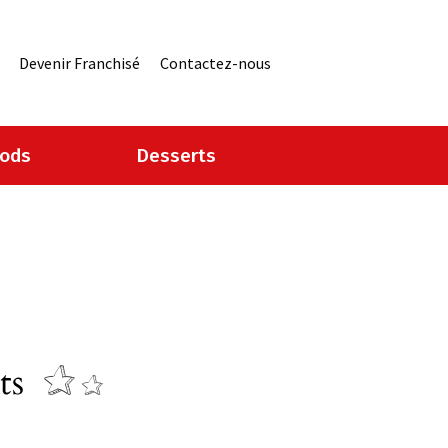
Devenir Franchisé
Contactez-nous
oods
Desserts