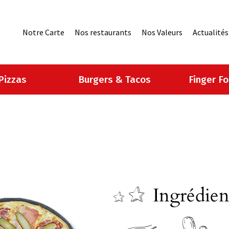
Notre Carte
Nos restaurants
Nos Valeurs
Actualités
Pizzas
Burgers & Tacos
Finger F