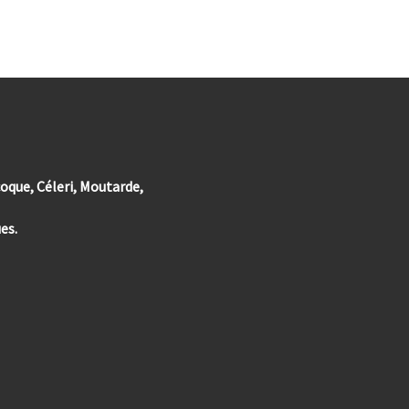
coque, Céleri, Moutarde,
es.