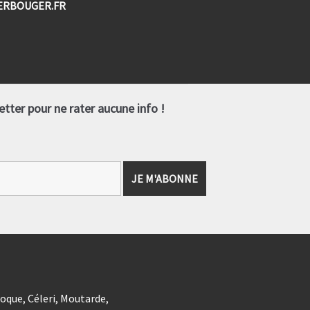
NGERBOUGER.FR
tter pour ne rater aucune info !
coque, Céleri, Moutarde,