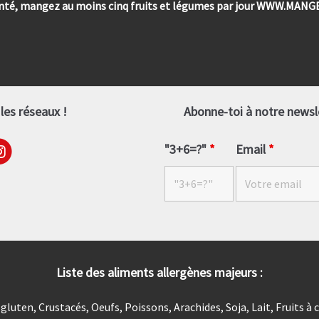
anté, mangez au moins cinq fruits et légumes par jour WWW.MA
les réseaux !
Abonne-toi à notre newsle
"3+6=?"
*
Email
*
Liste des aliments allergènes majeurs :
luten, Crustacés, Oeufs, Poissons, Arachides, Soja, Lait, Fruits à 